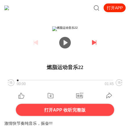
打开APP
燃脂运动音乐22
00:00
01:45
打开APP 收听完整版
激情快节奏纯音乐，振奋!!!