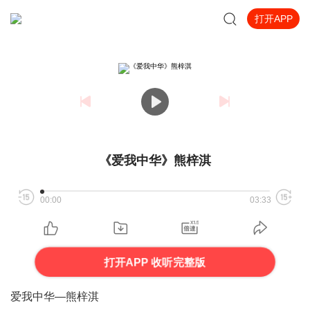
打开APP
《爱我中华》熊梓淇
00:00
03:33
打开APP 收听完整版
爱我中华—熊梓淇