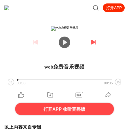
打开APP
web免费音乐视频
00:00
00:35
打开APP 收听完整版
以上内容来自专辑