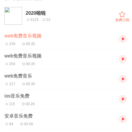
2020啦啦
5125
22
免费订阅
web免费音乐视频
239
00:35
web免费音乐视频
204
00:35
web免费音乐
217
00:35
ios音乐免费
115
00:26
安卓音乐免费
94
00:28