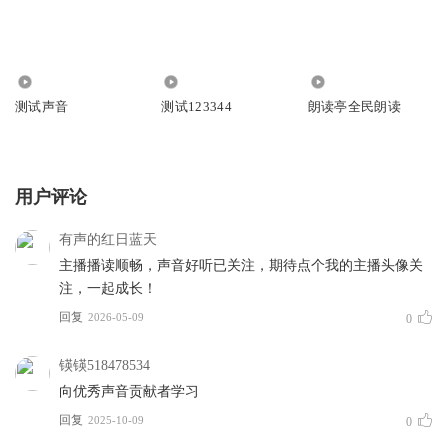
1.30万
2808
1.78万
测试声音
测试123344
朗读亭全民朗读
用户评论
有声的红日蓝天
主播播读顺畅，声音好听已关注，期待点个我的主播头像关
注，一起成长！
回复
2026-05-09
0
锳锳518478534
向优秀声音贡献者学习
回复
2025-10-09
0