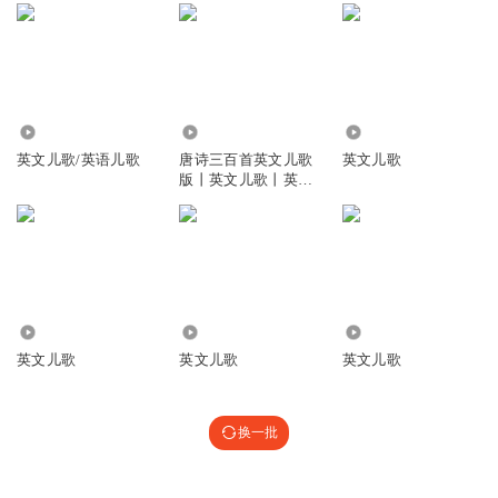
8773
2579
15.85万
英文儿歌/英语儿歌
唐诗三百首英文儿歌
英文儿歌
版丨英文儿歌丨英文
诗歌
1.62万
183.97万
3217
英文儿歌
英文儿歌
英文儿歌
换一批