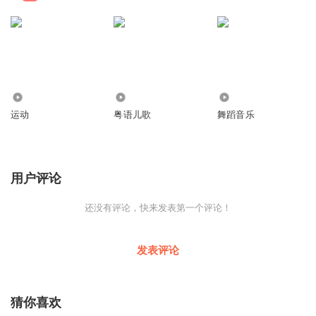
1.35万
9.02万
5.30万
运动
粤语儿歌
舞蹈音乐
用户评论
还没有评论，快来发表第一个评论！
发表评论
猜你喜欢