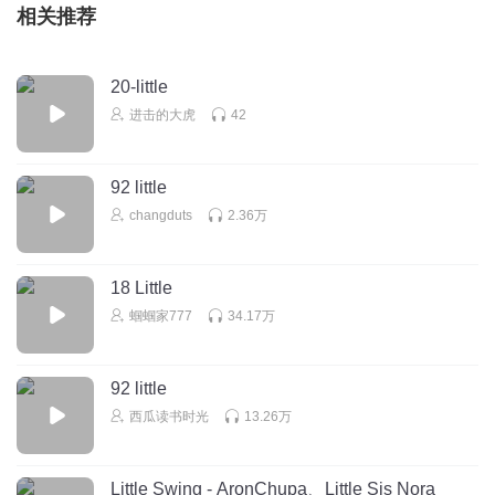
相关推荐
20-little
进击的大虎
42
92 little
changduts
2.36万
18 Little
蝈蝈家777
34.17万
92 little
西瓜读书时光
13.26万
Little Swing - AronChupa、Little Sis Nora