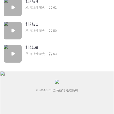
杜鹃74
海上生萤火
61
杜鹃71
海上生萤火
50
杜鹃69
海上生萤火
53
© 2014-
2026
喜马拉雅 版权所有