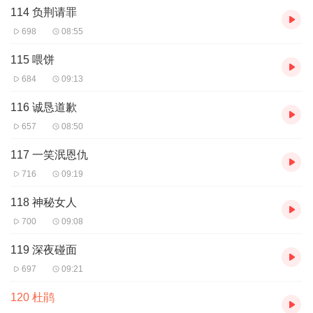
114 负荆请罪
698
08:55
115 喂饼
684
09:13
116 诚恳道歉
657
08:50
117 一笑泯恩仇
716
09:19
118 神秘女人
700
09:08
119 深夜碰面
697
09:21
120 杜鹃