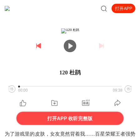
打开APP
120 杜鹃
00:00
09:38
打开APP 收听完整版
为了游戏里的皮肤，女友竟然背着我……百星荣耀王者强势