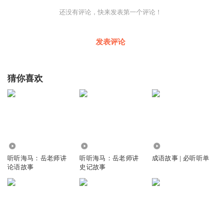
还没有评论，快来发表第一个评论！
发表评论
猜你喜欢
11.64万
2.61万
1222
听听海马：岳老师讲
听听海马：岳老师讲
成语故事 | 必听听单
论语故事
史记故事