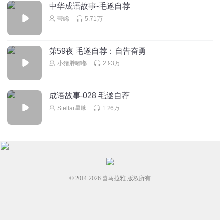
中华成语故事-毛遂自荐
莹睎
5.71万
第59夜 毛遂自荐：自告奋勇
小猪胖嘟嘟
2.93万
成语故事-028 毛遂自荐
Stellar星脉
1.26万
© 2014-
2026
喜马拉雅 版权所有