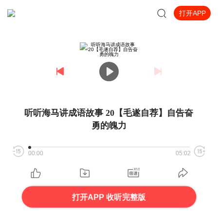
打开APP
听听海马讲成语故事 20【毛遂自荐】自告奋
勇的魄力
00:00
05:02
打开APP 收听完整版