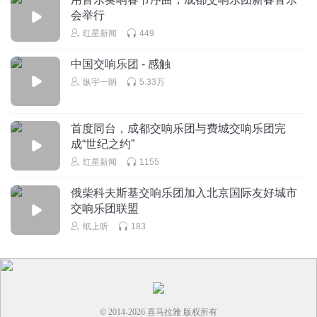
会举行
红星新闻
449
中国交响乐团 - 感触
纵宇一朗
5.33万
首度同台，成都交响乐团与费城交响乐团完
成“世纪之约”
红星新闻
1155
俄柴科夫斯基交响乐团加入北京国际友好城市
交响乐团联盟
纸上听
183
© 2014-
2026
喜马拉雅 版权所有