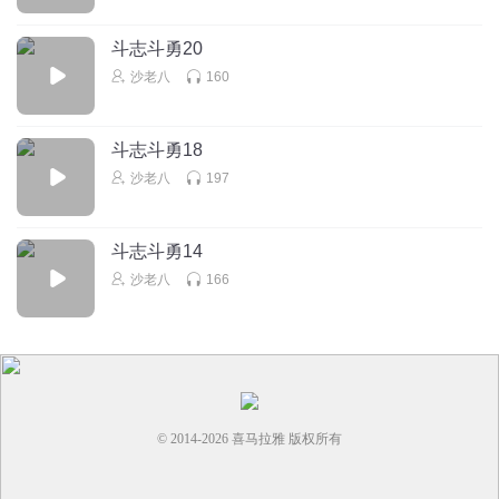
斗志斗勇20
沙老八
160
斗志斗勇18
沙老八
197
斗志斗勇14
沙老八
166
© 2014-
2026
喜马拉雅 版权所有