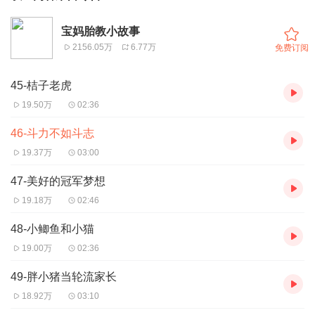
宝妈胎教小故事
2156.05万
6.77万
免费订阅
45-桔子老虎
19.50万
02:36
46-斗力不如斗志
19.37万
03:00
47-美好的冠军梦想
19.18万
02:46
48-小鲫鱼和小猫
19.00万
02:36
49-胖小猪当轮流家长
18.92万
03:10