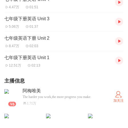
4.47万
01:51
七年级下册英语 Unit 3
5.06万
01:37
七年级英语下册 Unit 2
8.47万
02:03
七年级下册英语 Unit 1
12.51万
02:13
主播信息
阿梅唯美
The harder you work,the more progress you make.
加关注
1.71万