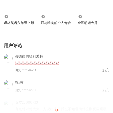
1639
53
338
译林英语六年级上册
阿梅唯美的个人专辑
全民朗读专题
用户评论
海德薇的哈利波特
回复
2020-07-11
2
炎z黄
回复
2020-06-14
2
听友228008733
有点对对对大大方方说出来了我也不知道为什么刚反应嘎嘎