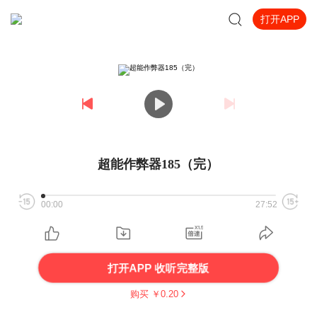
打开APP
超能作弊器185（完）
00:00
27:52
打开APP 收听完整版
购买 ￥
0.20