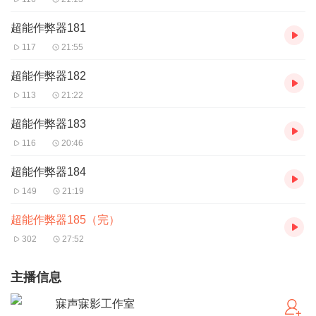
超能作弊器181
117
21:55
超能作弊器182
113
21:22
超能作弊器183
116
20:46
超能作弊器184
149
21:19
超能作弊器185（完）
302
27:52
主播信息
寐声寐影工作室