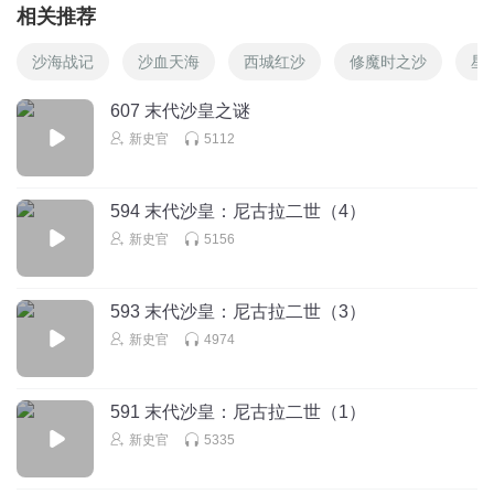
相关推荐
沙海战记
沙血天海
西城红沙
修魔时之沙
星
607 末代沙皇之谜
新史官
5112
594 末代沙皇：尼古拉二世（4）
新史官
5156
593 末代沙皇：尼古拉二世（3）
新史官
4974
591 末代沙皇：尼古拉二世（1）
新史官
5335