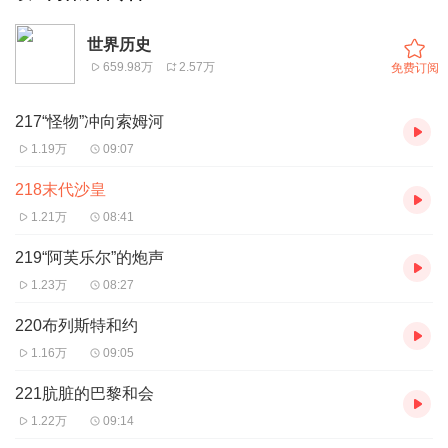
世界历史
659.98万
2.57万
免费订阅
217“怪物”冲向索姆河
1.19万
09:07
218末代沙皇
1.21万
08:41
219“阿芙乐尔”的炮声
1.23万
08:27
220布列斯特和约
1.16万
09:05
221肮脏的巴黎和会
1.22万
09:14