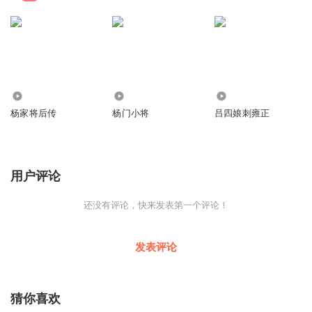
956.43万
793.40万
771.83万
杨家将后传
杨门小将
吕四娘刺雍正
用户评论
还没有评论，快来发表第一个评论！
发表评论
猜你喜欢