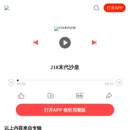
打开APP
218末代沙皇
00:00
08:41
打开APP 收听完整版
以上内容来自专辑