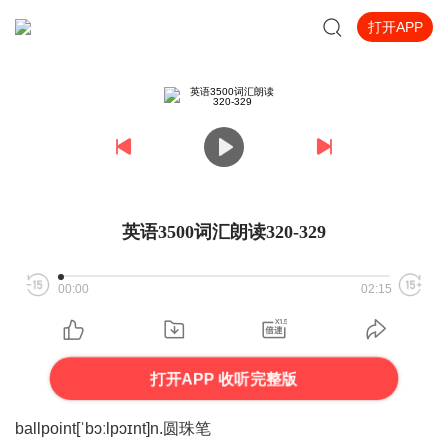
打开APP
英语3500词汇朗读320-329
00:00
02:15
打开APP 收听完整版
ballpoint[ˈbɔːlpɔɪnt]n.圆珠笔