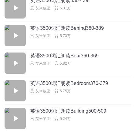
英语3500词汇朗读430-439
艾米黎亚
5.31万
听友226594241
赞👍
英语3500词汇朗读Behind380-389
回复
2020-03-30
2
艾米黎亚
5.73万
艾米黎亚
回复 @
听友226594241
:
👍
英语3500词汇朗读Bear360-369
艾米黎亚
5.82万
阳光夏我们散了
标准
回复
2020-03-04
英语3500词汇朗读Bedroom370-379
2
艾米黎亚
5.75万
艾米黎亚
回复 @
阳光夏我们散了
:
英语3500词汇朗读Building500-509
时光易迪
艾米黎亚
5.24万
点赞鸭
回复
2020-02-23
2