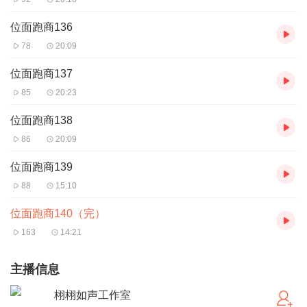
位面跑商136
78
20:09
位面跑商137
85
20:23
位面跑商138
86
20:09
位面跑商139
88
15:10
位面跑商140（完）
163
14:21
主播信息
栩栩如声工作室