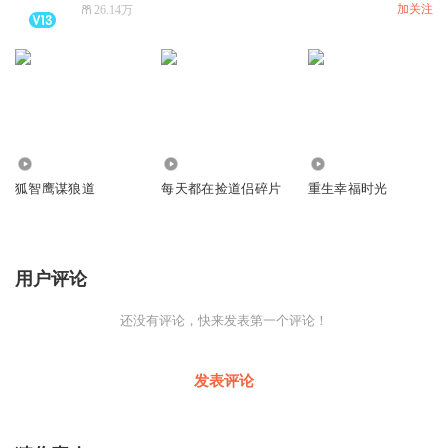
加关注
26.14万
2.05万
5895
22.95万
狐智鹰谋狼道
每天都在捡道侣碎片
重生幸福时光
用户评论
还没有评论，快来发表第一个评论！
发表评论