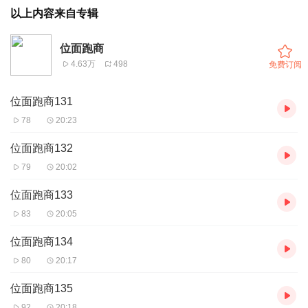
以上内容来自专辑
位面跑商
4.63万
498
免费订阅
位面跑商131
78
20:23
位面跑商132
79
20:02
位面跑商133
83
20:05
位面跑商134
80
20:17
位面跑商135
92
20:18