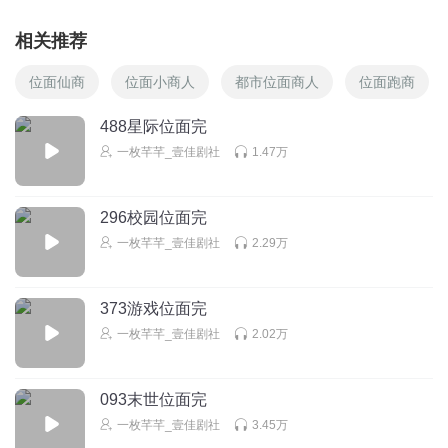
相关推荐
位面仙商
位面小商人
都市位面商人
位面跑商
488星际位面完
一枚芊芊_壹佳剧社
1.47万
296校园位面完
一枚芊芊_壹佳剧社
2.29万
373游戏位面完
一枚芊芊_壹佳剧社
2.02万
093末世位面完
一枚芊芊_壹佳剧社
3.45万