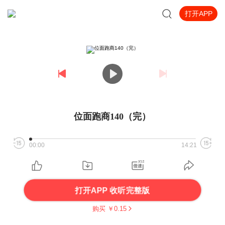
打开APP
位面跑商140（完）
00:00
14:21
打开APP 收听完整版
购买 ￥
0.15