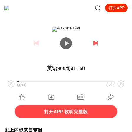
打开APP
英语900句41--60
00:00
07:09
打开APP 收听完整版
以上内容来自专辑