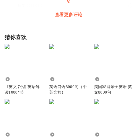
回复
2023-08-11
1
查看更多评论
猜你喜欢
16.96万
3378
22.95万
《英文-跟读-英语导
英语口语8000句（中
美国家庭亲子英语 英
读1000句》
英文稿）
文8000句
4616
5759
2089