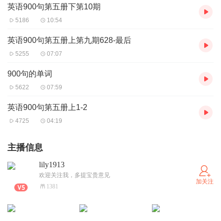
英语900句第五册下第10期
5186
10:54
英语900句第五册上第九期628-最后
5255
07:07
900句的单词
5622
07:59
英语900句第五册上1-2
4725
04:19
主播信息
lily1913
欢迎关注我，多提宝贵意见
加关注
1381