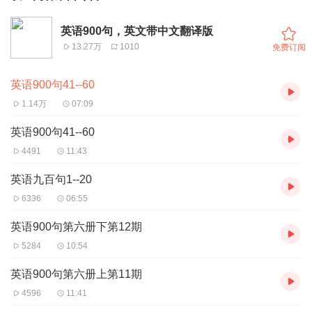
英语900句，英文带中文翻译版
13.27万
1010
免费订阅
英语900句41--60
1.14万
07:09
英语900句41--60
4491
11:43
英语九百句1--20
6336
06:55
英语900句第六册下第12期
5284
10:54
英语900句第六册上第11期
4596
11:41