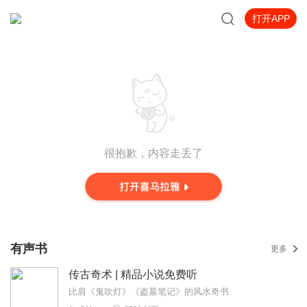
打开APP
很抱歉，内容走丢了
有声书
更多
传古奇术 | 精品小说免费听
比肩《鬼吹灯》《盗墓笔记》的风水奇书