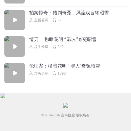
拍案惊奇：错判奇冤，风流戏言终昭雪
迷你蜜柚
主播暮霭
57
真好听，听完了
回复
2020-08-26
5
情刀： 柳暗花明 “ 罪人”奇冤昭雪
胡萝卜Run
回复 @
迷你蜜柚
:
谢谢，笔芯
坟头长草
242
听友285856437
伦理案：柳暗花明 “ 罪人”奇冤昭雪
坟头长草
1396
回复
2021-02-19
5
胡萝卜Run
回复 @
听友285856437
:
漂亮！
姚志广
👍👍👍👍👍👍👍👍👍👍👍👍👍👍👍👍👍👍👍👍👍👍👍👍👍👍
© 2014-
2026
喜马拉雅 版权所有
👍👍👍👍👍👍👍👍👍👍👍👍👍👍👍👍👍👍👍👍👍👍👍👍👍👍
👍👍👍👍👍👍👍👍👍👍👍👍👍👍，送给胡萝卜，主播