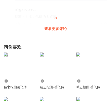
听友415343596
胡萝卜主播，你讲的太好啦
回复
2024-08-02
1
查看更多评论
胡萝卜Run
回复 @
听友415343596
:
谢谢呦
猜你喜欢
听友285856437
胡萝卜，我关注你五年了
回复
2021-02-19
6
胡萝卜Run
回复 @
听友285856437
:
我好感动啊
可是俺才干了一年多点
么么哒
2353
8317
2466
精忠报国岳飞传
精忠报国-岳飞传
精忠报国 岳飞传
数学家欧拉
👍🏻👍🏻👍🏻👍🏻👍🏻👍🏻👍🏻👍🏻👍🏻👍🏻👍🏻👍🏻👍🏻👍🏻👍🏻👍🏻👍🏻👍🏻👍🏻👍🏻👍🏻👍🏻👍🏻
👍🏻👍🏻👍🏻👍🏻👍🏻👍🏻👍🏻👍🏻👍🏻👍🏻👍🏻👍🏻👍🏻👍🏻👍🏻👍🏻👍🏻👍🏻👍🏻👍🏻👍🏻👍🏻👍🏻