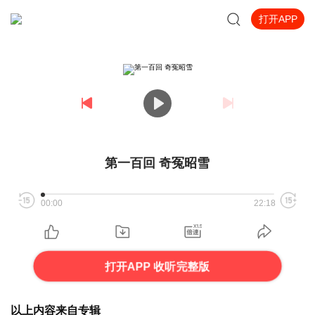
打开APP
第一百回 奇冤昭雪
00:00
22:18
打开APP 收听完整版
以上内容来自专辑