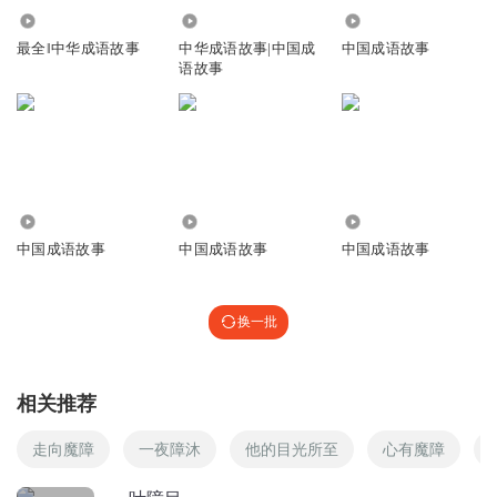
好好听我好喜欢！👍👍👍
1109
1.24万
5589
最全‖中华成语故事
中华成语故事|中国成
中国成语故事
语故事
醉心楼主
支持，讲得很好~~~
回复
2016-10-19
4
200以上大计划
回复 @
醉心楼主
:
是的
188
8410
2.87万
中国成语故事
中国成语故事
中国成语故事
200以上大计划
👍👍👍👍👍👍👍👎👍👍👍👍👍👍👍👍👍👍👍👍👍👍👍👍👍👍
👍👍👍👍👍👍👍👍👍👍👍👍👍👍👍👍👍👍👍👍👍👍👍👍👍👍
换一批
👍👍👍👍👍👍👍👍👍👍👍👍👍👍👍👍👍👍👍👍👍👍👍👍👍👍
👍👍👍👍👍👍👍👍👍👍👍👍👍👍👍👍👍👍👍👍👍👍👍👍👍👍
👍👍👍👍👍👍👍👍👍👍👍👍👍👍👍👍👍👍👍👍👍👍👍👍👍👍
相关推荐
👍👍👍👍👍👍
回复
走向魔障
一夜障沐
他的目光所至
心有魔障
2018-08-20
3