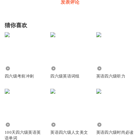
发表评论
猜你喜欢
2.36万
941
3.48万
四六级考前冲刺
四六级英语词组
英语四六级听力
5.68万
5022
4104
100天四六级英语英
英语四六级人文美文
英语四六级时尚必读
语单词