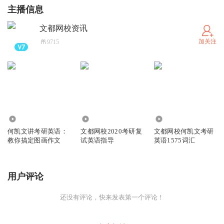
主播信息
文都网校资讯
加关注
9715
3.12万
6787
4.82万
何凯文讲考研英语：
文都网校2020考研复
文都网校何凯文考研
教你搞定图画作文
试英语指导
英语1575词汇
用户评论
还没有评论，快来发表第一个评论！