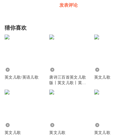
发表评论
猜你喜欢
8773
2579
2034
英文儿歌/英语儿歌
唐诗三百首英文儿歌
英文儿歌
版丨英文儿歌丨英文
诗歌
1916
3.37万
1.62万
英文儿歌
英文儿歌
英文儿歌