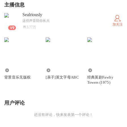
主播信息
Sealriously
这些声音陪你长大
加关注
5.77万
13.01万
22.74万
3984
背景音乐无版权
[亲子]英文字母ABC
经典英剧Fawlty
Towers (1975)
用户评论
还没有评论，快来发表第一个评论！