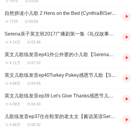
7670
03:00
自然拼读小儿歌 2 Hens on the Bed (Cynthia和Serena)
7725
03:00
Serena亲子英文班2017广播剧第一集《礼仪故事系列之上门的木偶剧》【公众号酱说英语】
4.14万
02:46
英文儿歌练发音ep41外公外婆的小儿歌【Serena原创 公众号酱说英语】
4.11万
07:52
英文儿歌练发音ep40Turkey Pokey感恩节儿歌【Serena原创 公众号酱说英语】
4.08万
04:05
英文儿歌练发音ep39 Let's Give Thanks感恩节儿歌【Serena原创 】
4.09万
04:30
儿歌练发音ep37住在鞋里的老太太【酱说英语Serena原创】
4.06万
06:32