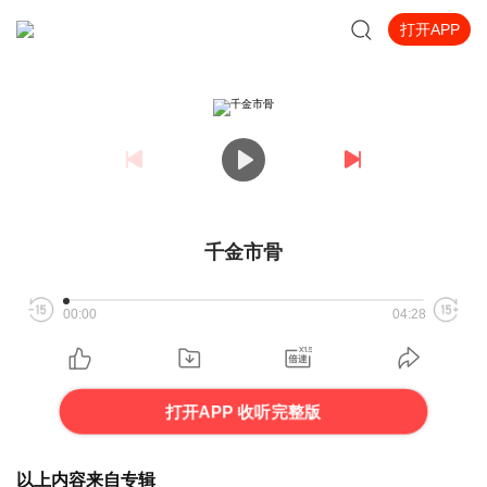
打开APP
千金市骨
00:00
04:28
打开APP 收听完整版
以上内容来自专辑