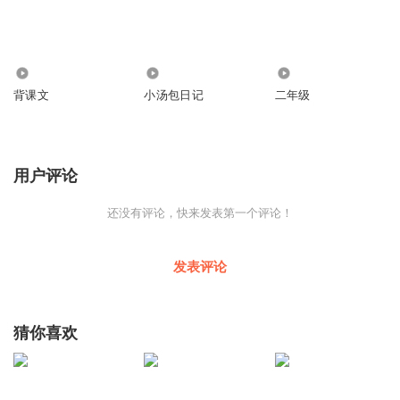
2.01万
1.67万
1027
背课文
小汤包日记
二年级
用户评论
还没有评论，快来发表第一个评论！
发表评论
猜你喜欢