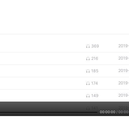
2019
369
2019
216
2019
185
2019
174
2019
149
2019
141
00:00:00
/
00:00
2019
127