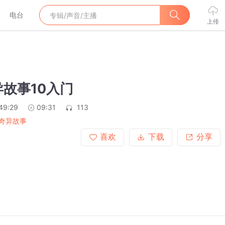
电台
上传
故事10入门
49:29
09:31
113
奇异故事
喜欢
下载
分享