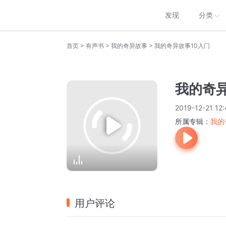
发现
分类
>
>
>
首页
有声书
我的奇异故事
我的奇异故事10入门
我的奇异
2019-12-21 12:
所属专辑：
我的
用户评论