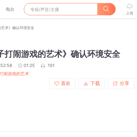
电台
上传
的艺术》确认环境安全
亲子打闹游戏的艺术》确认环境安全
:52:58
01:25
191
打闹游戏的艺术
喜欢
下载
分享