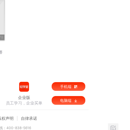
78
师
手机端
企业版
电脑端
员工学习，企业买单
版权声明
自律承诺
：400-838-5616