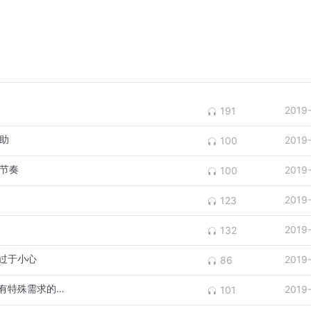
2019
191
助
2019
100
节奏
2019
100
2019
123
2019
132
过于小心
2019
86
21《亲子打闹游戏的艺术》打闹游戏，适合有特殊需求的孩子
2019
101