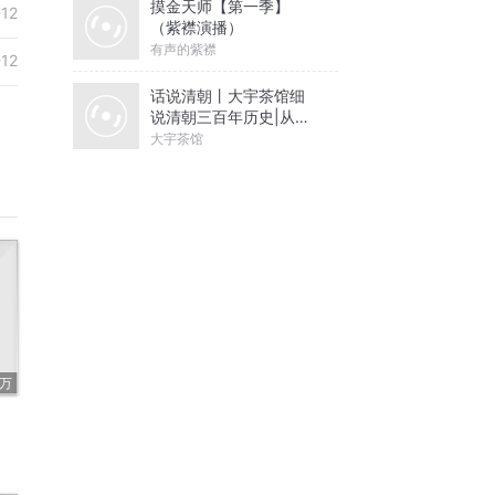
摸金天师【第一季】
-12
（紫襟演播）
有声的紫襟
-12
话说清朝丨大宇茶馆细
说清朝三百年历史|从努
尔哈赤到末代皇帝溥仪|
大宇茶馆
康熙雍正乾隆
6万