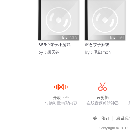
11.3万
4194
365个亲子小游戏
正念亲子游戏
by：
想天爸
by：
嗯Eamon
开放平台
云剪辑
对接海量精彩内容
在线音频剪辑神器
关于我们
联系我
Copyright © 2012-