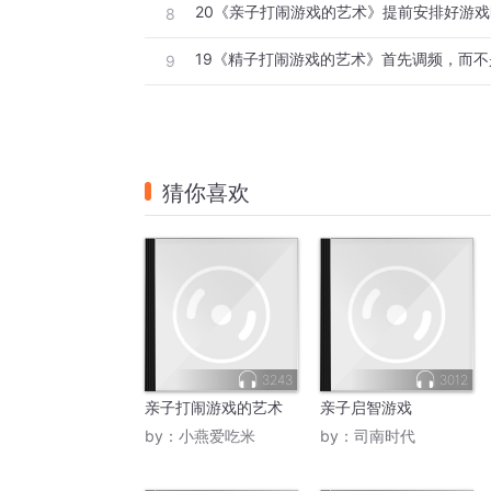
20《亲子打闹游戏的艺术》提前安排好游戏
8
19《精子打闹游戏的艺术》首先调频，而
9
猜你喜欢
3243
3012
亲子打闹游戏的艺术
亲子启智游戏
by：
小燕爱吃米
by：
司南时代