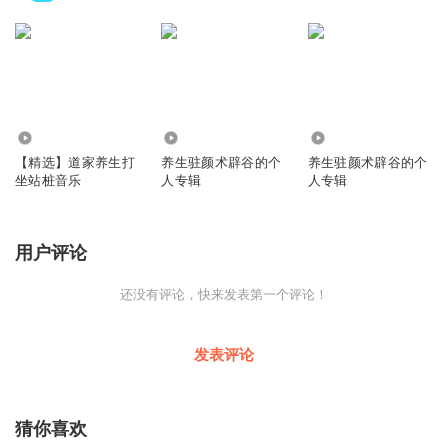
11.18万
1.61万
1.68万
【精选】道家养生打
养生驻颜术辟谷的个
养生驻颜术辟谷的个
坐站桩音乐
人专辑
人专辑
用户评论
还没有评论，快来发表第一个评论！
发表评论
猜你喜欢