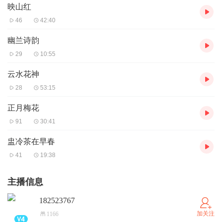
映山红
46
42:40
幽兰诗韵
29
10:55
云水花神
28
53:15
正月梅花
91
30:41
盅冷茶在早春
41
19:38
主播信息
182523767
加关注
1166