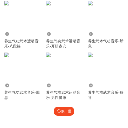
3154
1998
8470
养生气功武术运动音
养生气功武术运动音
养生武术气功音乐-胎
乐-八段锦
乐-开筋点穴
息
5462
1304
1318
养生气功武术音乐-胎
养生气功武术运动音
养生气功武术音乐-辟
息
乐-男性健康
谷
换一批