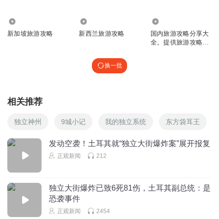
8599
7.93万
1602
新加坡旅游攻略
新西兰旅游攻略
国内旅游攻略分享大
全。提供旅游攻略，
省时省力
换一批
相关推荐
独立神州
9城小记
我的独立系统
东方袋耳王
发动空袭！土耳其就“独立大街爆炸案”展开报复
正观新闻
212
独立大街爆炸已致6死81伤，土耳其副总统：是
恐袭事件
正观新闻
2454