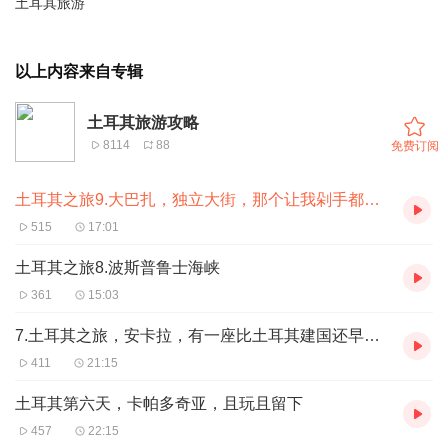
土耳其旅游
以上内容来自专辑
土耳其旅游攻略
8114
88
免费订阅
土耳其之旅9.大巴扎，独立大街，那个让我剁手都来不及的地方
515
17:01
土耳其之旅8.波斯普鲁士海峡
361
15:03
7.土耳其之旅，安卡拉，有一座比土耳其建国还早的博物馆
411
21:15
土耳其第六天，卡帕多奇亚，且玩且留下
457
22:15