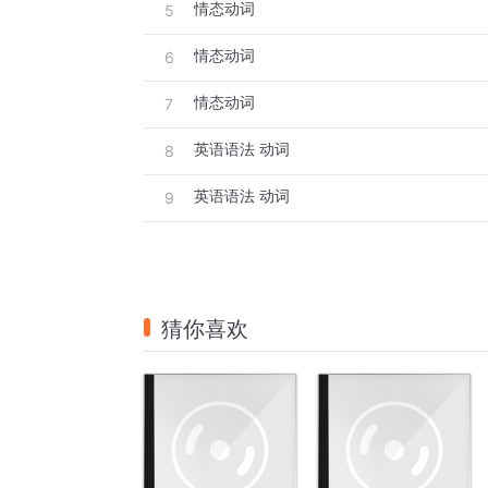
情态动词
5
情态动词
6
情态动词
7
英语语法 动词
8
英语语法 动词
9
猜你喜欢