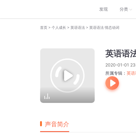
发现
分类
>
>
>
首页
个人成长
英语语法
英语语法 情态动词
英语语法
2020-01-01 23
所属专辑：
英语
声音简介