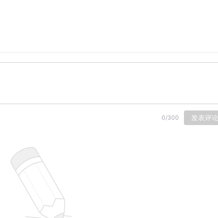
发表评
0
/
300