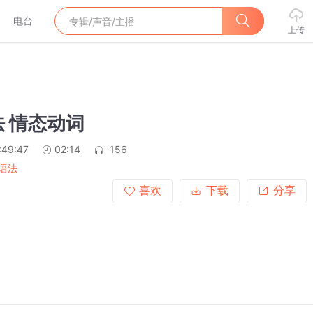
电台
上传
 情态动词
:49:47
02:14
156
语法
喜欢
下载
分享