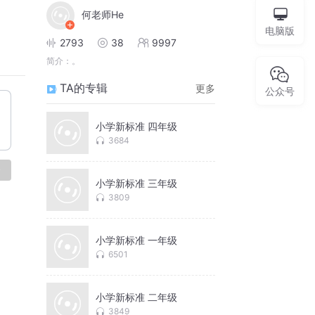
何老师He
电脑版
2793
38
9997
简介：
。
TA的专辑
更多
公众号
小学新标准 四年级
3684
论
小学新标准 三年级
3809
小学新标准 一年级
6501
小学新标准 二年级
3849