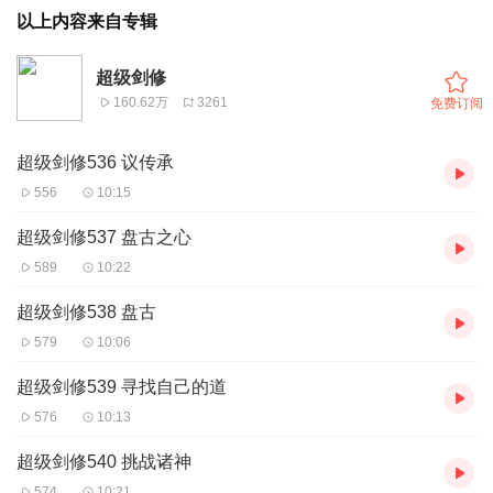
以上内容来自专辑
超级剑修
160.62万
3261
免费订阅
超级剑修536 议传承
556
10:15
超级剑修537 盘古之心
589
10:22
超级剑修538 盘古
579
10:06
超级剑修539 寻找自己的道
576
10:13
超级剑修540 挑战诸神
574
10:21