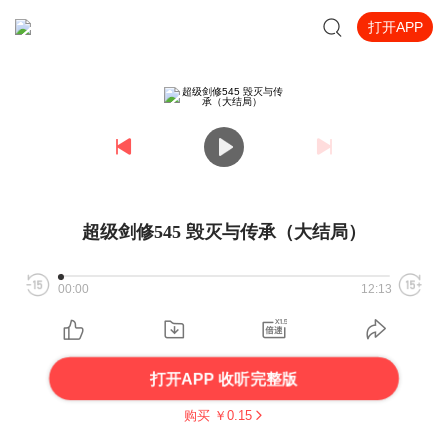
打开APP
超级剑修545 毁灭与传承（大结局）
00:00
12:13
打开APP 收听完整版
购买 ￥
0.15