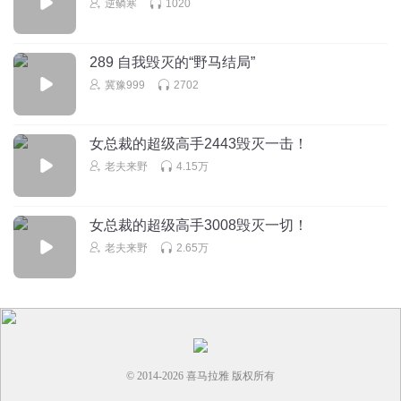
逆鳞寒
1020
289 自我毁灭的“野马结局”
冀豫999
2702
女总裁的超级高手2443毁灭一击！
老夫来野
4.15万
女总裁的超级高手3008毁灭一切！
老夫来野
2.65万
© 2014-
2026
喜马拉雅 版权所有