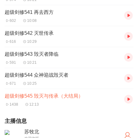
超级剑修541 再去西方
602
10:08
超级剑修542 灭世传承
616
10:29
超级剑修543 毁灭者降临
591
10:21
超级剑修544 众神迎战毁灭者
671
10:25
超级剑修545 毁灭与传承（大结局）
1438
12:13
主播信息
苏牧北