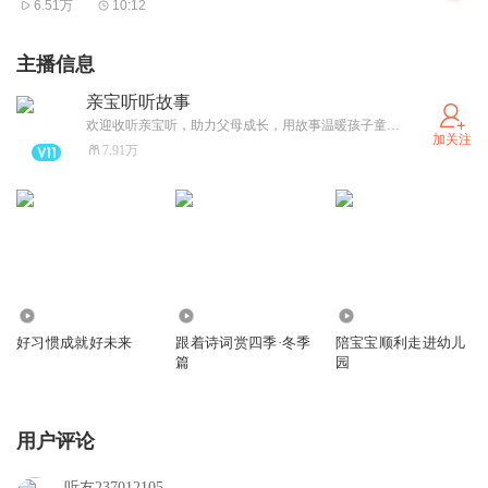
6.51万
10:12
大多数家长都遇到过这样的情况：明明自己并不强权，试图
温和地跟孩子讲道理，但孩子就是不听，甚至会蛮横地抗拒
主播信息
说教。
亲宝听听故事
欢迎收听亲宝听，助力父母成长，用故事温暖孩子童年。下载“亲宝听”，听取更多免费儿童故事！
童话故事能够带给孩童的抚慰，远胜于任何试图用成人的说
加关注
7.91万
理和观点带来的安慰。
《月亮姐姐365夜故事》，正是为此而诞生的。
故事首先保证的是价值取向正确，引导孩子树立正确的三
1640
3902
1244
观：
好习惯成就好未来
跟着诗词赏四季·冬季
陪宝宝顺利走进幼儿
对内，能正确感知、认识、接纳和改造自己；
篇
园
对外，能相信世界美好，并对邪恶心怀警惕
。
用户评论
2.
更加专注
听友237012105