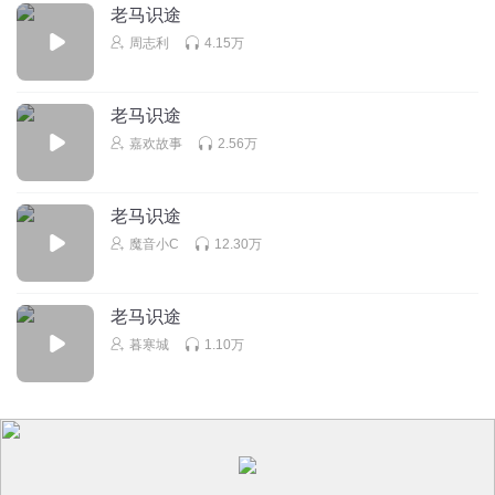
老马识途
周志利
4.15万
老马识途
嘉欢故事
2.56万
老马识途
魔音小C
12.30万
老马识途
暮寒城
1.10万