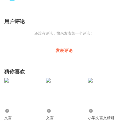
用户评论
还没有评论，快来发表第一个评论！
发表评论
猜你喜欢
4540
2425
5.78万
文言
文言
小学文言文精讲