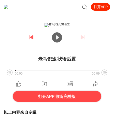
打开APP
老马识途|状语后置
00:00
05:09
打开APP 收听完整版
以上内容来自专辑