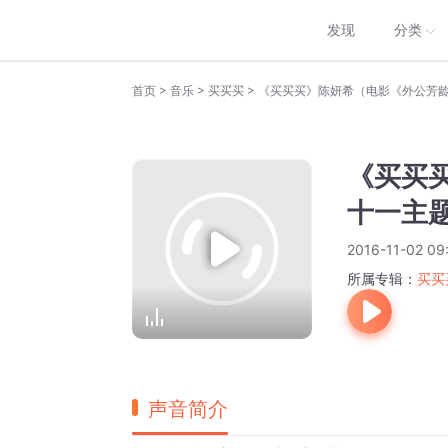
发现
分类
>
>
>
首页
音乐
买买买
《买买买》陈妍希（电影《外公芳龄
《买买
十一主
2016-11-02 09
所属专辑：
买买
声音简介