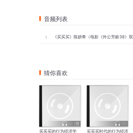
音频列表
《买买买》陈妍希（电影《外公芳龄38》
1
猜你喜欢
32.4万
741
买买买的行为经济学
买买买时代的行为经济