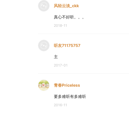
风轻云淡_ckk
真心不好听。。。
2018-11
听友71175757
主
2017-01
青春Priceless
要多难听有多难听
2016-11