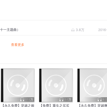
双十一主题曲）
3.8万
2016
查看更多
17.5万
3.5万
8.
【永久免费】穿越之败
【免费】重生之买买
【永久免费】穿越