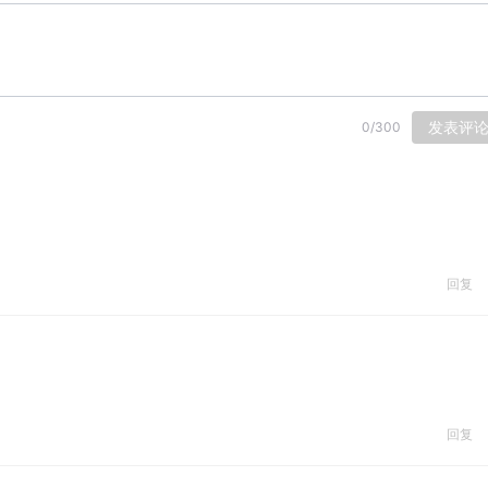
发表评
0
/
300
回复
回复