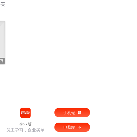
买买
2万
手机端
企业版
电脑端
员工学习，企业买单