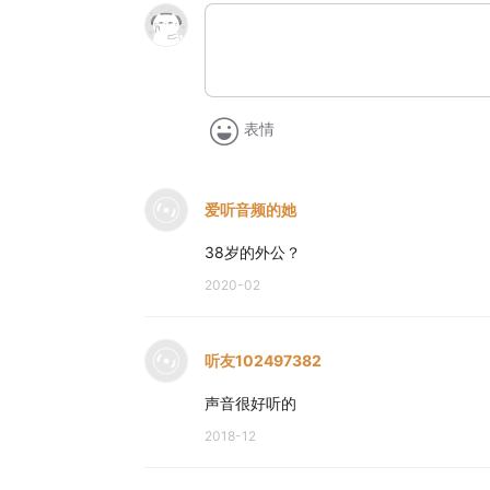
表情
爱听音频的她
38岁的外公？
2020-02
听友102497382
声音很好听的
2018-12