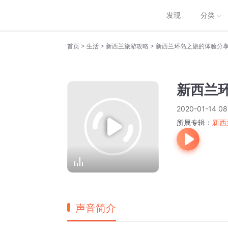
发现
分类
>
>
>
首页
生活
新西兰旅游攻略
新西兰环岛之旅的体验分
新西兰
2020-01-14 08
所属专辑：
新西
声音简介