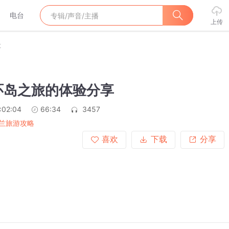
电台
上传
享
环岛之旅的体验分享
:02:04
66:34
3457
兰旅游攻略
喜欢
下载
分享