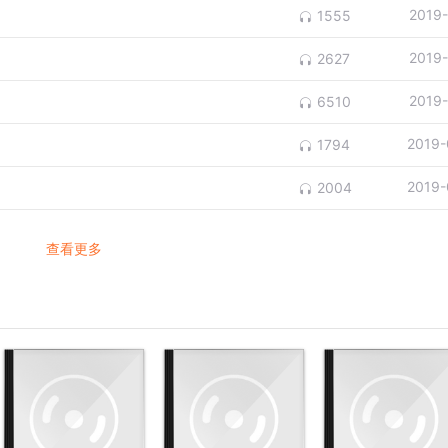
2019
1555
2019
2627
2019
6510
2019-
1794
2019-
2004
查看更多