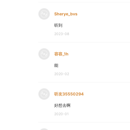
Sherye_bvs
听到
2023-08
容容_1h
能
2020-02
听友35550294
好想去啊
2020-01