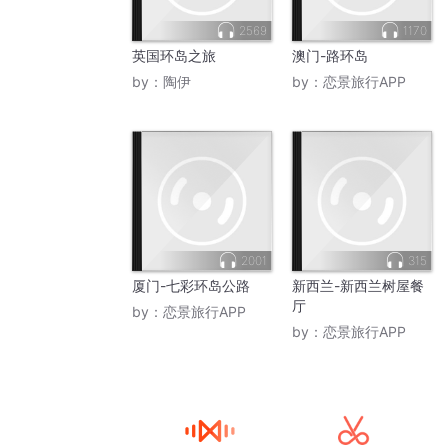
2569
1170
英国环岛之旅
澳门-路环岛
by：
陶伊
by：
恋景旅行APP
2001
315
厦门-七彩环岛公路
新西兰-新西兰树屋餐
厅
by：
恋景旅行APP
by：
恋景旅行APP