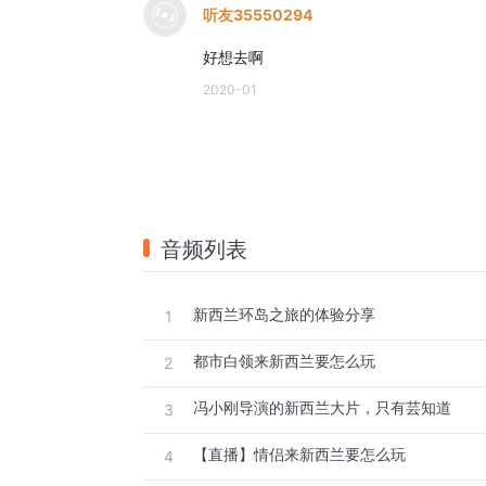
听友35550294
好想去啊
2020-01
音频列表
新西兰环岛之旅的体验分享
1
都市白领来新西兰要怎么玩
2
冯小刚导演的新西兰大片，只有芸知道
3
【直播】情侣来新西兰要怎么玩
4