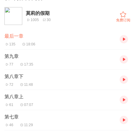
莫莉的假期
1005
30
免费订阅
最后一章
135
18:06
第九章
77
17:35
第八章下
72
11:48
第八章上
61
07:07
第七章
46
11:29