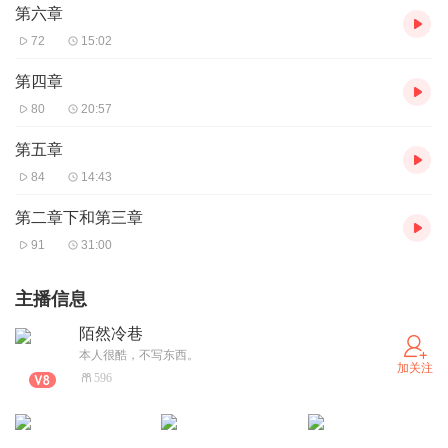
第六章
72
15:02
第四章
80
20:57
第五章
84
14:43
第二章下和第三章
91
31:00
主播信息
陌然冷巷
本人很酷，不写东西。
加关注
596