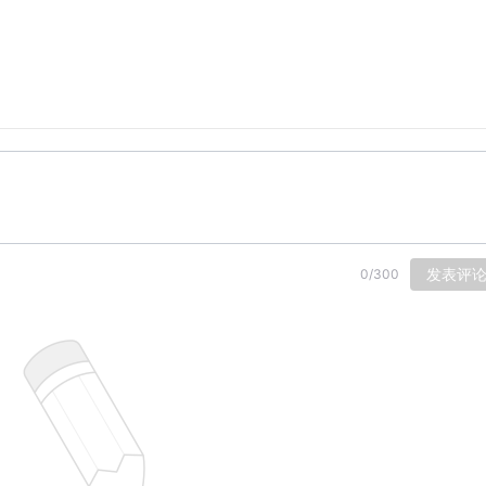
发表评
0
/
300