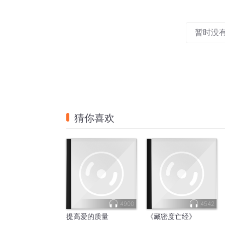
暂时没
猜你喜欢
4900
4542
提高爱的质量
《藏密度亡经》