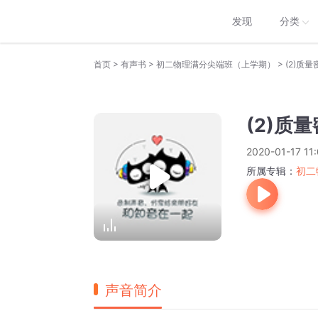
发现
分类
>
>
>
首页
有声书
初二物理满分尖端班（上学期）
(2)质
(2)质
2020-01-17 11:
所属专辑：
初二
声音简介