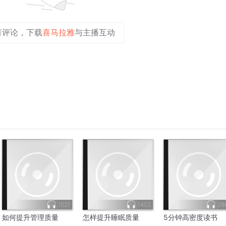
有评论，下载
喜马拉雅
与主播互动
1021
1403
28
如何提升管理质量
怎样提升睡眠质量
5分钟高密度读书