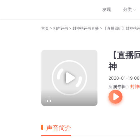
发现
分类
>
>
>
首页
相声评书
封神榜评书直播
【直播回听】封神榜
【直播
神
2020-01-19 08
所属专辑：
封神
声音简介