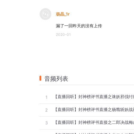
杨晶_1r
漏了一回昨天的没有上传
2020-01
音频列表
【直播回听】封神榜评书直播之诛妖邪伐纣
1
【直播回听】封神榜评书直播之杨戬斩妖战
2
【直播回听】封神榜评书直接之二郎决战梅
3