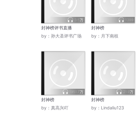
3.5万
1399
封神榜评书直播
封神榜
by：
孙大圣评书广场
by：
月下南枝
1951.7万
21.9万
封神榜
封神榜
by：
真高兴吖
by：
Lindaliu123