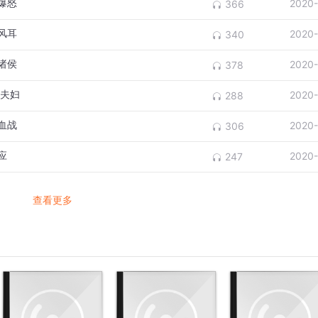
爆怒
2020-
366
风耳
2020-
340
诸侯
2020-
378
灶夫妇
2020-
288
血战
2020-
306
应
2020-
247
查看更多