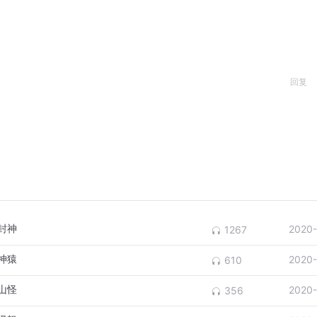
回复
封神
2020-
1267
神猿
2020-
610
山怪
2020-
356