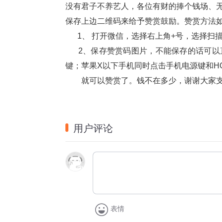
没有君子不养艺人，各位有财的捧个钱场、
保存上边二维码来给予赞赏鼓励。赞赏方法
      1、 打开微信，选择右上角+号，
      2、保存赞赏码图片，不能保存的
键；苹果X以下手机同时点击手机电源键和H
        就可以赞赏了。钱不在多少，谢谢大家
用户评论
表情