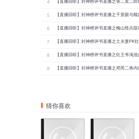
【直播回听】封神榜评书直播之丧二友二郎
4
【直播回听】封神榜评书直播之千里眼与顺
5
【直播回听】封神榜评书直播之梅山怪兵阻
6
【直播回听】封神榜评书直播之土夫妻PK
7
【直播回听】封神榜评书直播之灶王爷渑池
8
【直播回听】封神榜评书直播之邓芮二将内
9
猜你喜欢