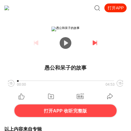
打开APP
愚公和呆子的故事
00:00
04:53
打开APP 收听完整版
以上内容来自专辑