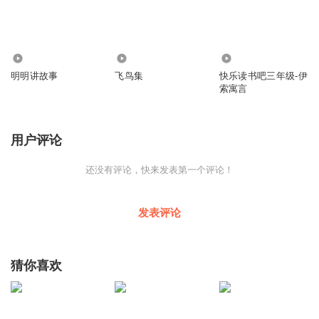
3
2640
1.58万
明明讲故事
飞鸟集
快乐读书吧三年级-伊
索寓言
用户评论
还没有评论，快来发表第一个评论！
发表评论
猜你喜欢