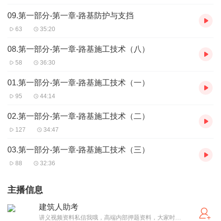
09.第一部分-第一章-路基防护与支挡
63
35:20
08.第一部分-第一章-路基施工技术（八）
58
36:30
01.第一部分-第一章-路基施工技术（一）
95
44:14
02.第一部分-第一章-路基施工技术（二）
127
34:47
03.第一部分-第一章-路基施工技术（三）
88
32:36
主播信息
建筑人助考
讲义视频资料私信我哦，高端内部押题资料，大家时间宝贵，伸手党勿扰哈 【考证，亲子，中小学，考研，考公，财经等】