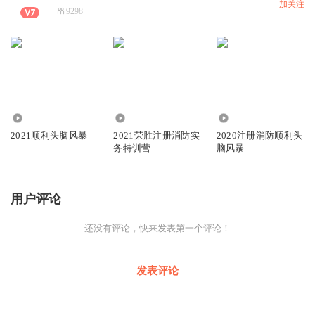
加关注
9298
0
0
5516
2021顺利头脑风暴
2021荣胜注册消防实
2020注册消防顺利头
务特训营
脑风暴
用户评论
还没有评论，快来发表第一个评论！
发表评论