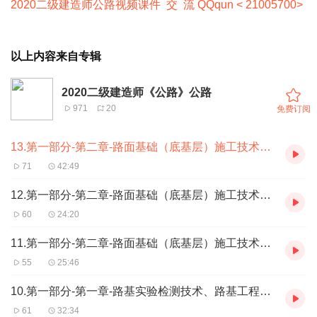
2020二级建造师公路视频课件 交 流 QQqun < 21005700>
以上内容来自专辑
2020二级建造师《公路》公路
971
20
免费订阅
13.第一部分-第二章-路面基础（底基层）施工技术（三）
71
42:49
12.第一部分-第二章-路面基础（底基层）施工技术（二）
60
24:20
11.第一部分-第二章-路面基础（底基层）施工技术（一）
55
25:46
10.第一部分-第一章-路基实验检测技术、路基工程质量通病及防治措施
61
32:34