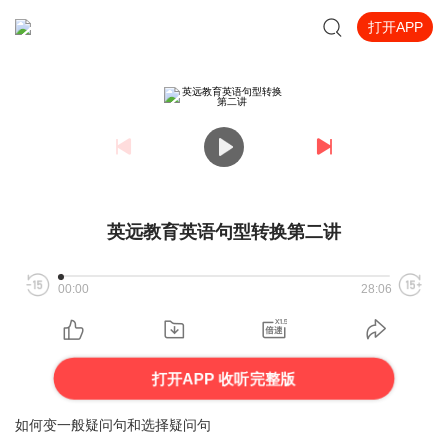
打开APP
英远教育英语句型转换第二讲
00:00
28:06
打开APP 收听完整版
如何变一般疑问句和选择疑问句