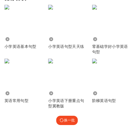
2.78万
2.93万
6.23万
小学英语基本句型
小学英语句型天天练
零基础学好小学英语
句型
5.52万
2825
3.25万
英语常用句型
小学英语下册重点句
阶梯英语句型
型冀教版
换一批