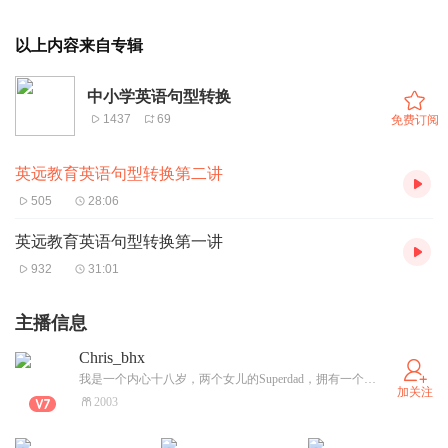
以上内容来自专辑
中小学英语句型转换
1437
69
免费订阅
英远教育英语句型转换第二讲
505
28:06
英远教育英语句型转换第一讲
932
31:01
主播信息
Chris_bhx
我是一个内心十八岁，两个女儿的Superdad，拥有一个幸福家庭的Superman，只愿一生都能陪伴在你们身边，静静地看着你们，守护着你们
加关注
2003