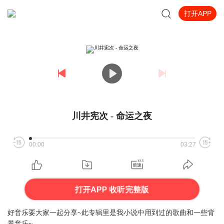
打开APP
川井宪次 - 命运之夜
00:00
03:27
打开APP 收听完整版
好音乐要大家一起分享~此专辑里是我小说中用到过的歌曲和一些背
景音乐~