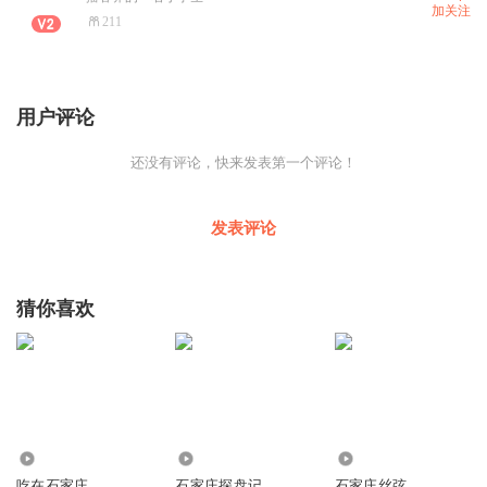
加关注
211
用户评论
还没有评论，快来发表第一个评论！
发表评论
猜你喜欢
5924
1.99万
19.60万
吃在石家庄
石家庄探盘记
石家庄丝弦