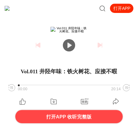
打开APP
Vol.011 井陉年味：铁火树花、应接不暇
00:00
20:14
打开APP 收听完整版