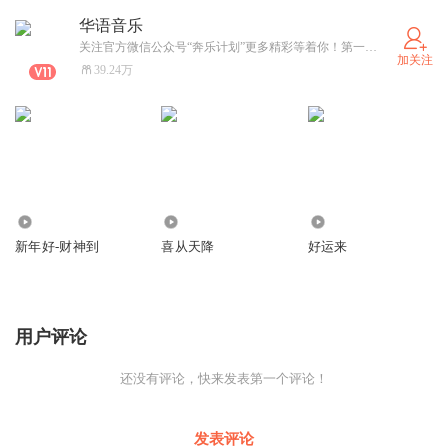
华语音乐
关注官方微信公众号“奔乐计划”更多精彩等着你！第一时间发布最新最潮的华语流行音乐，不容错过！
加关注
39.24万
3
3
0
新年好-财神到
喜从天降
好运来
用户评论
还没有评论，快来发表第一个评论！
发表评论