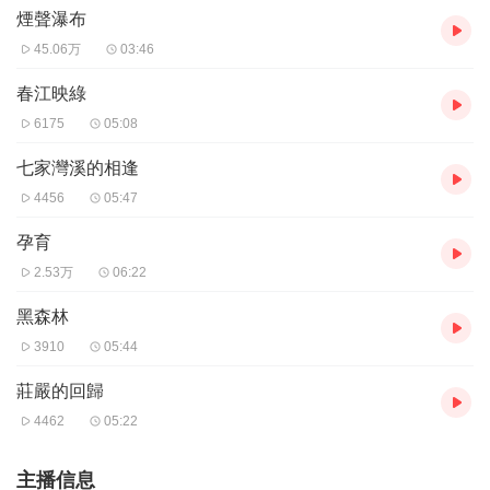
煙聲瀑布
45.06万
03:46
春江映綠
6175
05:08
七家灣溪的相逢
4456
05:47
孕育
2.53万
06:22
黑森林
3910
05:44
莊嚴的回歸
4462
05:22
主播信息