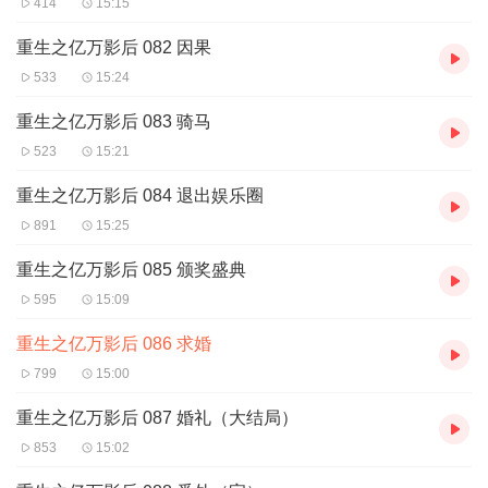
生之亿万影后》等。现主要从事有声播讲，影视剧及专题配
414
15:15
音工作。
重生之亿万影后 082 因果
533
15:24
重生之亿万影后 083 骑马
523
15:21
重生之亿万影后 084 退出娱乐圈
891
15:25
重生之亿万影后 085 颁奖盛典
595
15:09
重生之亿万影后 086 求婚
799
15:00
重生之亿万影后 087 婚礼（大结局）
853
15:02