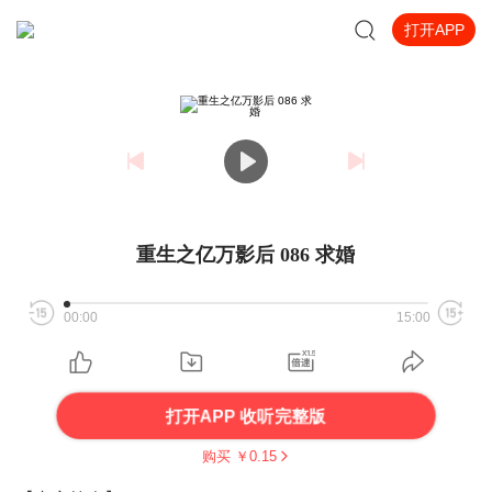
打开APP
重生之亿万影后 086 求婚
00:00
15:00
打开APP 收听完整版
购买 ￥
0.15