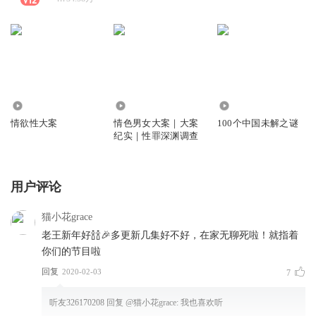
94.20万
2.25万
2174
情欲性大案
情色男女大案｜大案
100个中国未解之谜
纪实｜性罪深渊调查
用户评论
猫小花grace
老王新年好🍾️🍾️🎉多更新几集好不好，在家无聊死啦！就指着
你们的节目啦
回复
2020-02-03
7
听友326170208
回复 @
猫小花grace
:
我也喜欢听