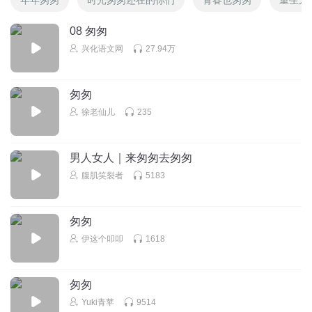
08 匆匆
兴化语文网
27.94万
匆匆
徐老仙儿
235
男人女人｜来匆匆去匆匆
腹肌笑裂者
5183
匆匆
伊这个叩叩
1618
匆匆
Yuki青苹
9514