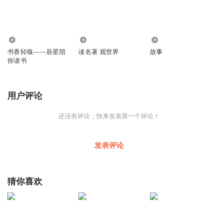
9.05万
2056.09万
40.99万
书香轻嗅——辰星陪
读名著 观世界
故事
你读书
用户评论
还没有评论，快来发表第一个评论！
发表评论
猜你喜欢