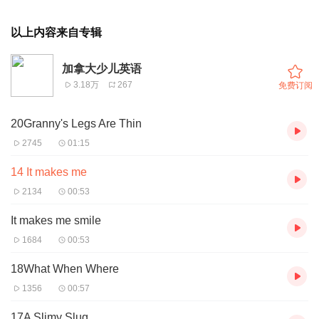
以上内容来自专辑
加拿大少儿英语
3.18万
267
免费订阅
20Granny's Legs Are Thin
2745
01:15
14 It makes me
2134
00:53
It makes me smile
1684
00:53
18What When Where
1356
00:57
17A Slimy Slug