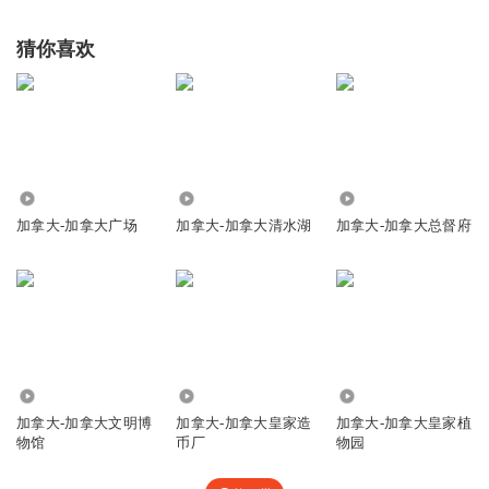
猜你喜欢
94
123
494
加拿大-加拿大广场
加拿大-加拿大清水湖
加拿大-加拿大总督府
212
100
338
加拿大-加拿大文明博
加拿大-加拿大皇家造
加拿大-加拿大皇家植
物馆
币厂
物园