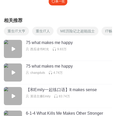
换一批
相关推荐
重生IT大亨
重生IT人
ME历险记之超能战士
IT畅
75 what makes me happy
西瓜读书时光
9.83万
75 what makes me happy
changduts
4.74万
【和Emily一起练口语】It makes sense
英语主播Emily
83.74万
6-1-4 What Kills Me Makes Other Stronger