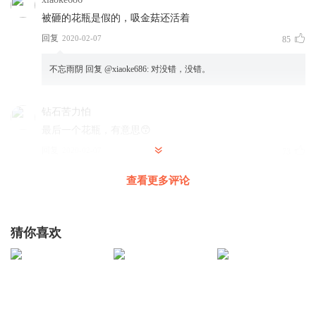
被砸的花瓶是假的，吸金菇还活着
回复
2020-02-07
85
不忘雨阴
回复 @
xiaoke686
:
对没错，没错。
钻石苦力怕
最后一个花瓶，有意思😙
回复
2020-02-07
73
查看更多评论
红叶林草
回复 @
钻石苦力怕
:
切，你還真有點意思。
依托狡辨
猜你喜欢
非常非常非常非常非常非常非常非常非常非常非常非常非常
非常非常非常非常非常非常非常非常非常非常非常非常非常
非常非常非常非常非常非常非常非常非常非常非常非常非常
非常非常非常非常非常非常非常非常非常非常非常非常非常
非常非常非常非常非常非常非常非常非常非常非常非常非常