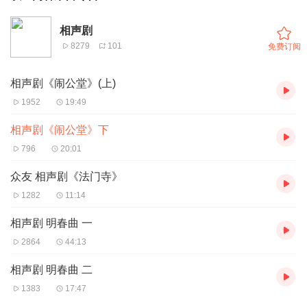
相声剧
8279
101
免费订阅
相声剧《闹公堂》(上)
1952
19:49
相声剧《闹公堂》下
796
20:01
众友 相声剧《法门寺》
1282
11:14
相声剧 明春曲 一
2864
44:13
相声剧 明春曲 二
1383
17:47