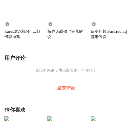
2550
203.01万
530
Kards游戏视频 | 二战
植物大战僵尸修凡解
后室音频|Backrooms|
卡牌游戏
说
都市传说
用户评论
还没有评论，快来发表第一个评论！
发表评论
猜你喜欢