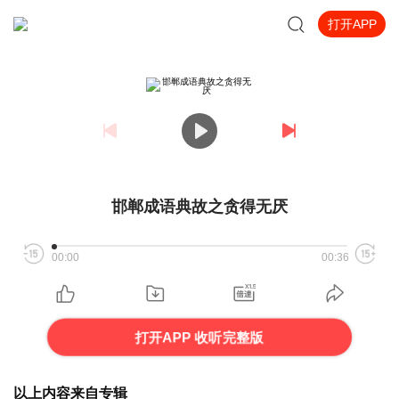
打开APP
邯郸成语典故之贪得无厌
00:00
00:36
打开APP 收听完整版
以上内容来自专辑