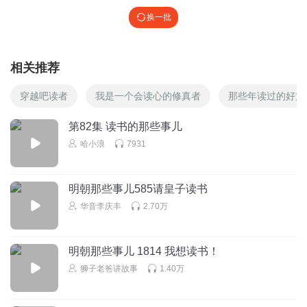
换一批
相关推荐
穿越吧读者
我是一个会读心的修真者
那些年读过的好文
第82集 读书的那些事儿
哈小浪
7931
明朝那些事儿585请皇子读书
华音李庆丰
2.70万
明朝那些事儿 1814 我想读书！
狮子老爸讲故事
1.40万