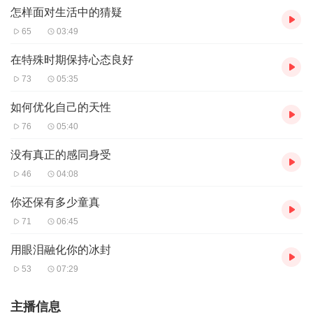
怎样面对生活中的猜疑
65
03:49
在特殊时期保持心态良好
73
05:35
如何优化自己的天性
76
05:40
没有真正的感同身受
46
04:08
你还保有多少童真
71
06:45
用眼泪融化你的冰封
53
07:29
主播信息