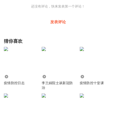
还没有评论，快来发表第一个评论！
发表评论
猜你喜欢
7091
3629
3044
疫情防控日志
李兰娟院士谈新冠防
疫情防控十堂课
治