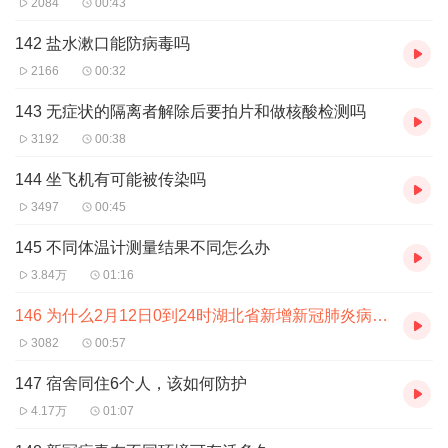
2084
00:43
142 盐水漱口能防病毒吗
2166
00:32
143 无症状的隔离者解除后要拍片和做核酸检测吗
3192
00:38
144 坐飞机有可能被传染吗
3497
00:45
145 不同体温计测量结果不同怎么办
3.84万
01:16
146 为什么2月12日0到24时湖北省新增新冠肺炎病例明显增加了
3082
00:57
147 宿舍同住6个人，该如何防护
4.17万
01:07