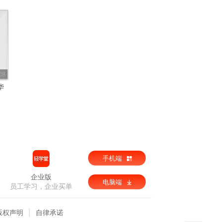
08
华
手机端
企业版
电脑端
员工学习，企业买单
版权声明
自律承诺