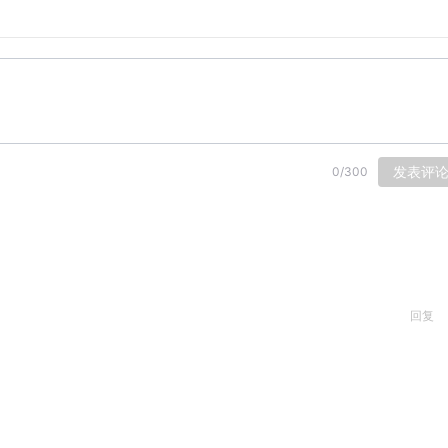
发表评
0
/
300
回复