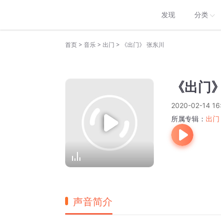
发现
分类
>
>
>
首页
音乐
出门
《出门》 张东川
《出门》
2020-02-14 16
所属专辑：
出门
声音简介