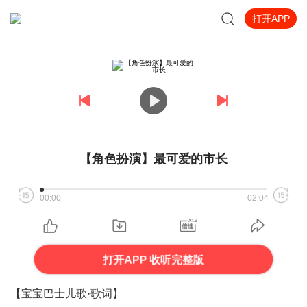
打开APP
【角色扮演】最可爱的市长
00:00
02:04
打开APP 收听完整版
【宝宝巴士儿歌·歌词】