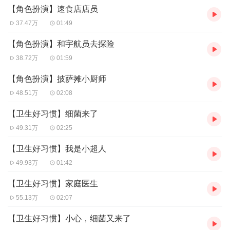
【角色扮演】速食店店员
我们建一座游乐场吧！
37.47万
01:49
好耶！
【角色扮演】和宇航员去探险
38.72万
01:59
我是小小市长
【角色扮演】披萨摊小厨师
城市的小小领导者
48.51万
02:08
我是小小市长
【卫生好习惯】细菌来了
我能我能帮助大家
49.31万
02:25
我们一起让城市更好吧
【卫生好习惯】我是小超人
市长 市长 小小市长热爱工作
49.93万
01:42
（Hello）
【卫生好习惯】家庭医生
市长 市长 小小市长热爱工作
55.13万
02:07
（Hey-Ho）
【卫生好习惯】小心，细菌又来了
市长 市长 小小市长热爱工作